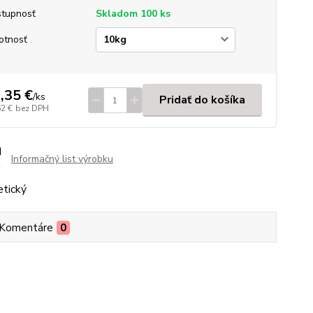
tupnosť
Skladom 100 ks
otnosť
,35 €
/
ks
Pridať do košíka
62 €
bez DPH
Informačný list výrobku
Komentáre
0