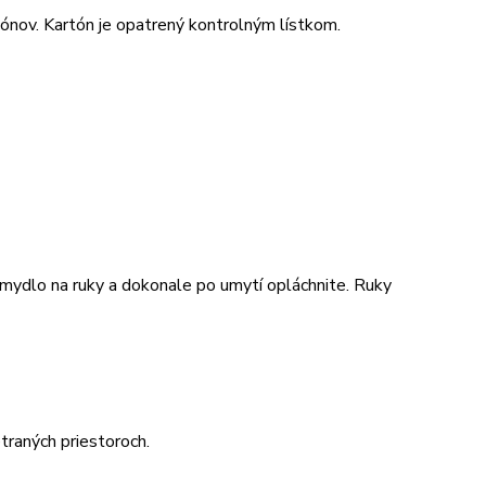
nov. Kartón je opatrený kontrolným lístkom.
 mydlo na ruky a dokonale po umytí opláchnite. Ruky
traných priestoroch.