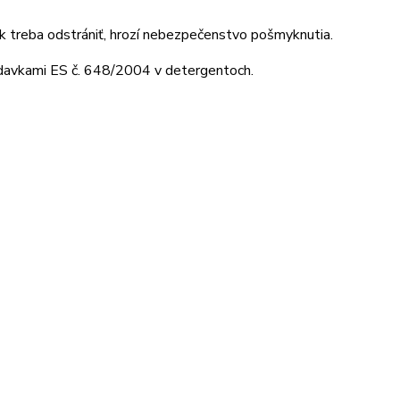
ok treba odstrániť, hrozí nebezpečenstvo pošmyknutia.
adavkami ES č. 648/2004 v detergentoch.