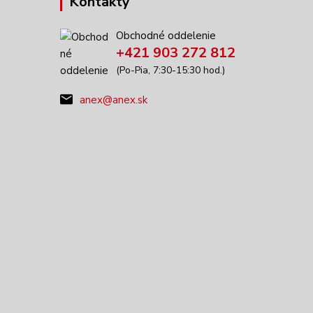
Kontakty
Obchodné oddelenie
+421 903 272 812
(Po-Pia, 7:30-15:30 hod.)
anex@anex.sk