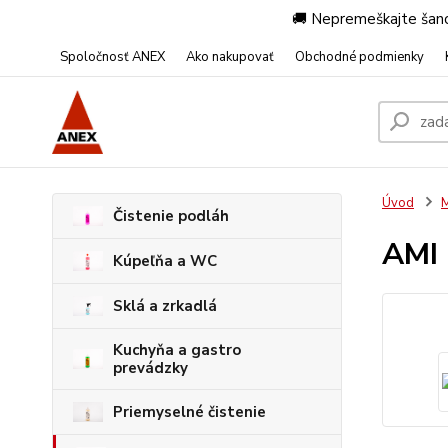
🚚 Nepremeškajte šanc
Spoločnosť ANEX
Ako nakupovať
Obchodné podmienky
Úvod
M
Čistenie podláh
AMI
Kúpeľňa a WC
Sklá a zrkadlá
Kuchyňa a gastro
prevádzky
Priemyselné čistenie