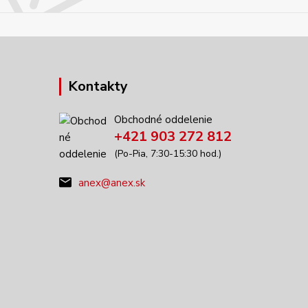
Kontakty
Obchodné oddelenie
+421 903 272 812
(Po-Pia, 7:30-15:30 hod.)
anex@anex.sk