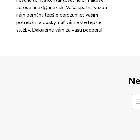
adrese
anex@anex.sk
. Vaša spätná väzba
nám pomáha lepšie porozumieť vašim
potrebám a poskytnúť vám ešte lepšie
služby. Ďakujeme vám za vašu podporu!
Ne