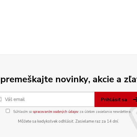
premeškajte novinky, akcie a zľa
Prihlásiť sa
Súhlasím so
spracovaním osobných údajov
za účelom zasielania newslettera.
Môžete sa kedykoľvek odhlásiť. Zasielame raz za 14 dní.