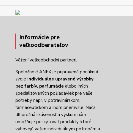
Informácie pre
veľkoodberateľov
Vážení veľkoobchodní partneri,
Spoločnosť ANEX je pripravená ponúknuť
svoje
individuálne upravené výrobky
bez farbív,
parfumácie
alebo iných
špecializovaných požiadaviek pre vaše
potreby napr. v potravinárskom,
farmaceutickom a inom priemysle. Naša
dlhoročná skúsenosť a výskum nám
umožňuje poskytovať produkty, ktoré
vyhovejú vašim individuálnym potrebám a