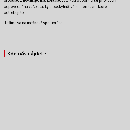
produktov, neváhajte nás kontaktovať. Naši odborníci sú pripravení
odpovedať na vaše otázky a poskytnúť vám informácie, ktoré
potrebujete.
Tešíme sa na možnosť spolupráce.
Kde nás nájdete