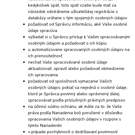
kedykoľvek späť, toto späť vzatie bude mať za
následok
odstránenie užívateľskej registrácie z
databázy vrátane s tým spojených osobných údajov
požadovať od Správcu informáciu, aké Vaše osobné
údaje spracúva
vyžiadať si u Správcu prístup k Vašim spracovávaným
osobným údajom a požadovať o ich kópiu
u automatizovane spracovaných osobných údajov na
ich prenositeľnosť
nechať Vaše spracovávané osobné údaje
aktualizovať, opraviť alebo požadovať obmedzenie
ich spracovania
požadovať od spoločnosti vymazanie Vašich
osobných údajov, pokiaľ sa nejedná o osobné údaje,
ktoré je Správca povinný alebo oprávnený ďalej
spracovávať podľa príslušných právnych predpisov
na účinnú súdnu ochranu, ak máte za to, že Vaše
práva podľa Nariadenia boli porušené v dôsledku
spracovania Vašich osobných údajov v rozpore s
týmto Nariadením
v prípade pochybností o dodržiavaní povinností