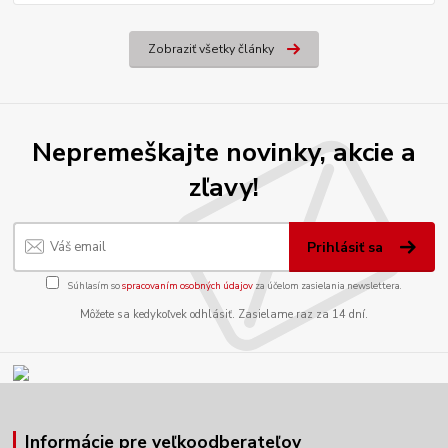
Zobraziť všetky články
Nepremeškajte novinky, akcie a
zľavy!
Prihlásiť sa
Súhlasím so
spracovaním osobných údajov
za účelom zasielania newslettera.
Môžete sa kedykoľvek odhlásiť. Zasielame raz za 14 dní.
Informácie pre veľkoodberateľov