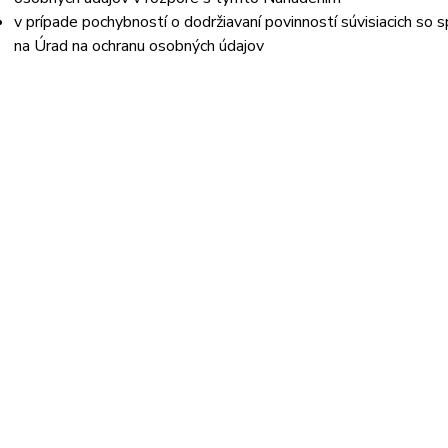
v prípade pochybností o dodržiavaní povinností súvisiacich so
na Úrad na ochranu osobných údajov