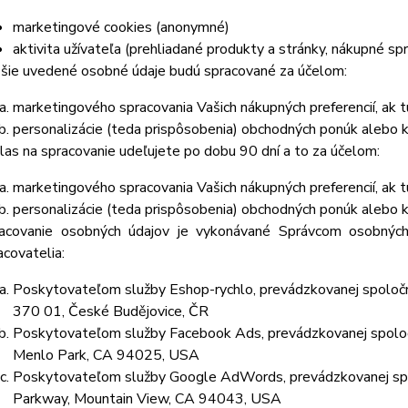
marketingové cookies (anonymné)
aktivita užívateľa (prehliadané produkty a stránky, nákupné sp
šie uvedené osobné údaje budú spracované za účelom:
marketingového spracovania Vašich nákupných preferencií, ak 
personalizácie (teda prispôsobenia) obchodných ponúk alebo 
las na spracovanie udeľujete po dobu
90 dní
a to za účelom:
marketingového spracovania Vašich nákupných preferencií, ak 
personalizácie (teda prispôsobenia) obchodných ponúk alebo k
acovanie osobných údajov je vykonávané Správcom osobných
acovatelia:
Poskytovateľom služby Eshop-rychlo, prevádzkovanej spoločn
370 01, České Budějovice, ČR
Poskytovateľom služby Facebook Ads, prevádzkovanej spolo
Menlo Park, CA 94025, USA
Poskytovateľom služby Google AdWords, prevádzkovanej spo
Parkway, Mountain View, CA 94043, USA