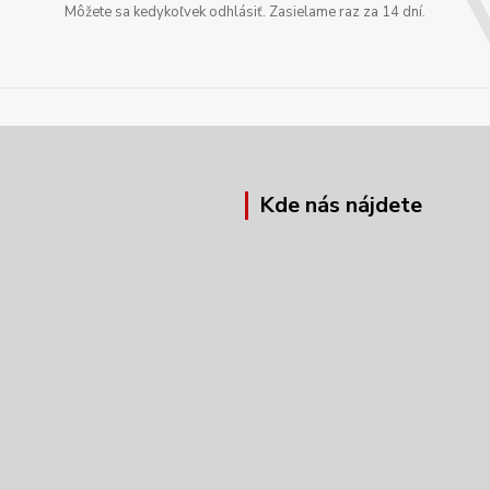
Môžete sa kedykoľvek odhlásiť. Zasielame raz za 14 dní.
Kde nás nájdete