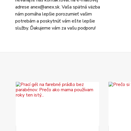
adrese
anex@anex.sk
. Vaša spätná väzba
nám pomáha lepšie porozumieť vašim
potrebám a poskytnúť vám ešte lepšie
služby. Ďakujeme vám za vašu podporu!