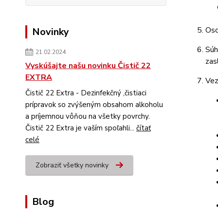
Oso
Novinky
Súh
21.02.2024
zas
Vyskúšajte našu novinku Čistič 22
EXTRA
Vez
Čistič 22 Extra - Dezinfekčný ,čistiaci
prípravok so zvýšeným obsahom alkoholu
a príjemnou vôňou na všetky povrchy.
Čistič 22 Extra je vaším spoľahli...
čítať
celé
Zobraziť všetky novinky
Blog