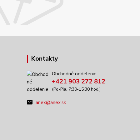
Kontakty
Obchodné oddelenie
+421 903 272 812
(Po-Pia, 7:30-15:30 hod.)
anex@anex.sk