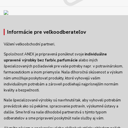
Informácie pre veľkoodberateľov
Vážení veľkoobchodní partneri,
Spoločnosť ANEX je pripravená ponúknuť svoje
individuálne
upravené výrobky
bez farbív,
parfumácie
alebo iných
špecializovaných požiadaviek pre vaše potreby napr. v potravinárskom,
farmaceutickom a inom priemysle. Naša dlhoročná skúsenosť a výskum
nám umožňuje poskytovať produkty, ktoré vyhovejú vašim
individuálnym potrebám a zároveň podliehajú najprísnejším normám
kvality a bezpečnosti.
Naše špecializované výrobky sú navrhnuté tak, aby vyhoveli potrebám
prevádzok ako sú pekárne, spracovanie potravín, výskumné ústavy a
ďalšie. Sme hrdí na naše dlhodobé partnerstvá s týmto typom
odberateľov a sme pripravení poskytnúť naše služby aj vám.