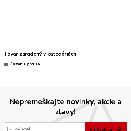
Tovar zaradený v kategóriách
Čistenie podláh
Nepremeškajte novinky, akcie a
zľavy!
Prihlásiť sa