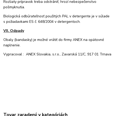
Rozliaty prípravok treba odstrániť, hrozí nebezpečenstvo
pošmyknutia.
Biologická odbúrateľnosť použitých PAL v detergente je v súlade
s požiadavkami ES č. 648/2004 v detergentoch.
VII. Odpady
Obaly (bandasky) je možné vrátiť do firmy ANEX na opätovné
naplnenie.
Vypracoval : ANEX Slovakia, s.r.o., Zavarská 11/C, 917 01 Trnava
Tovar zaradený v kategóriách