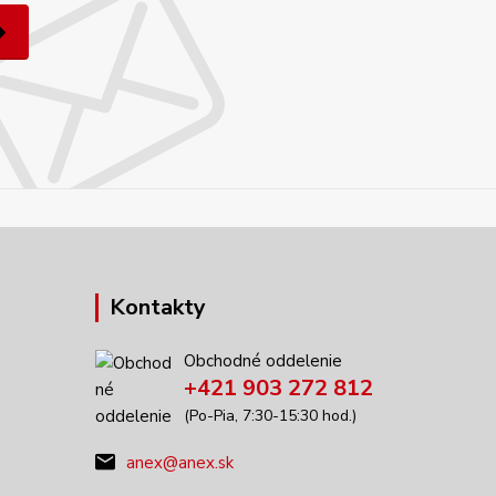
Kontakty
Obchodné oddelenie
+421 903 272 812
(Po-Pia, 7:30-15:30 hod.)
anex@anex.sk