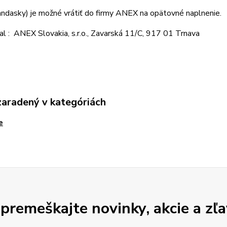
ndasky) je možné vrátiť do firmy ANEX na opätovné naplnenie.
l : ANEX Slovakia, s.r.o., Zavarská 11/C, 917 01 Trnava
zaradený v kategóriách
e
premeškajte novinky, akcie a zľa