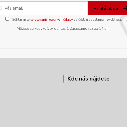
Prihlásiť sa
Súhlasím so
spracovaním osobných údajov
za účelom zasielania newslettera.
Môžete sa kedykoľvek odhlásiť. Zasielame raz za 14 dní.
Kde nás nájdete