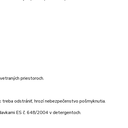
vetraných priestoroch.
ok treba odstrániť, hrozí nebezpečenstvo pošmyknutia.
adavkami ES č. 648/2004 v detergentoch.