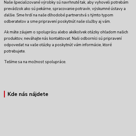
Naše špecializované výrobky sú navrhnuté tak, aby vyhoveli potrebám
prevádzok ako sú pekárne, spracovanie potravín, výskumné ústavy a
ďalšie. Sme hrdí na naše dlhodobé partnerstvá s týmto typom
odberateľov a sme pripravení poskytnúť naše služby aj vám.
Ak máte záujem o spoluprácu alebo akékoľvek otázky ohľadom našich
produktov, neváhajte nás kontaktovať. Naši odborníci sú pripravení
odpovedať na vaše otázky a poskytnúť vám informácie, ktoré
potrebujete.
Tešíme sa na možnosť spolupráce.
Kde nás nájdete