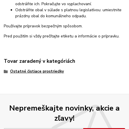
odstráňte ich. Pokračujte vo vyplachovaní.
Odstráňte obal v súlade s platnou legislatívou: umiestnite
prázdny obal do komunálneho odpadu.
Používajte prípravok bezpečným spôsobom.
Pred použitím si vždy prečítajte etiketu a informácie o prípravku.
Tovar zaradený v kategóriách
Ostatné čistiace prostriedky
Nepremeškajte novinky, akcie a
zľavy!