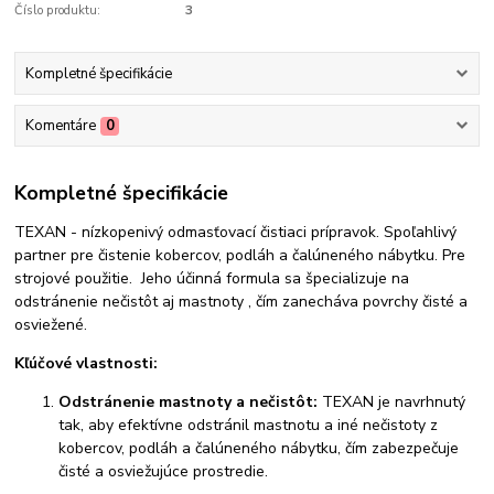
Číslo produktu:
3
Kompletné špecifikácie
Komentáre
0
Kompletné špecifikácie
TEXAN - nízkopenivý odmasťovací čistiaci prípravok. Spoľahlivý
partner pre čistenie kobercov, podláh a čalúneného nábytku. Pre
strojové použitie. Jeho účinná formula sa špecializuje na
odstránenie nečistôt aj mastnoty , čím zanecháva povrchy čisté a
osviežené.
Kľúčové vlastnosti:
Odstránenie mastnoty a nečistôt:
TEXAN je navrhnutý
tak, aby efektívne odstránil mastnotu a iné nečistoty z
kobercov, podláh a čalúneného nábytku, čím zabezpečuje
čisté a osviežujúce prostredie.