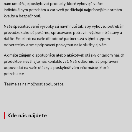
nám umožňuje poskytovať produkty, ktoré vyhovejú vašim
individuálnym potrebám a zároveň podliehajú najprísnejším normám
kvality a bezpečnosti.
Naše špecializované výrobky sú navrhnuté tak, aby vyhoveli potrebám
prevádzok ako sú pekárne, spracovanie potravín, výskumné ústavy a
ďalšie. Sme hrdí na naše dlhodobé partnerstvá s týmto typom
odberateľov a sme pripravení poskytnúť naše služby aj vám.
Ak máte záujem o spoluprácu alebo akékoľvek otázky ohľadom našich
produktov, neváhajte nás kontaktovať. Naši odborníci sú pripravení
odpovedať na vaše otázky a poskytnúť vám informácie, ktoré
potrebujete.
Tešíme sa na možnosť spolupráce.
Kde nás nájdete