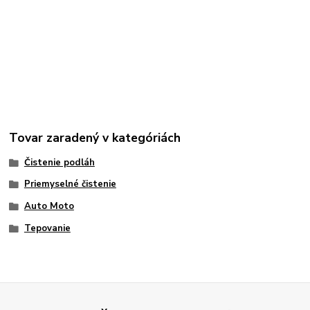
Tovar zaradený v kategóriách
Čistenie podláh
Priemyselné čistenie
Auto Moto
Tepovanie