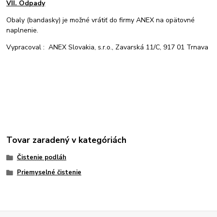
VII. Odpady
Obaly (bandasky) je možné vrátiť do firmy ANEX na opätovné
naplnenie.
Vypracoval : ANEX Slovakia, s.r.o., Zavarská 11/C, 917 01 Trnava
Tovar zaradený v kategóriách
Čistenie podláh
Priemyselné čistenie