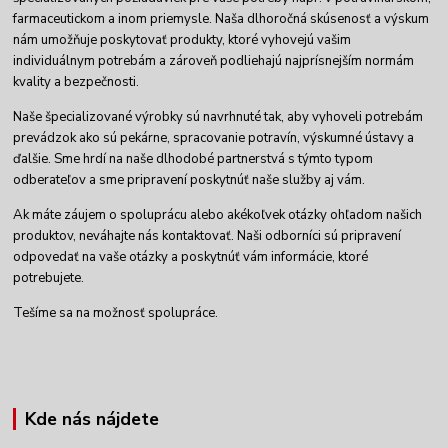
farmaceutickom a inom priemysle. Naša dlhoročná skúsenosť a výskum
nám umožňuje poskytovať produkty, ktoré vyhovejú vašim
individuálnym potrebám a zároveň podliehajú najprísnejším normám
kvality a bezpečnosti.
Naše špecializované výrobky sú navrhnuté tak, aby vyhoveli potrebám
prevádzok ako sú pekárne, spracovanie potravín, výskumné ústavy a
ďalšie. Sme hrdí na naše dlhodobé partnerstvá s týmto typom
odberateľov a sme pripravení poskytnúť naše služby aj vám.
Ak máte záujem o spoluprácu alebo akékoľvek otázky ohľadom našich
produktov, neváhajte nás kontaktovať. Naši odborníci sú pripravení
odpovedať na vaše otázky a poskytnúť vám informácie, ktoré
potrebujete.
Tešíme sa na možnosť spolupráce.
Kde nás nájdete