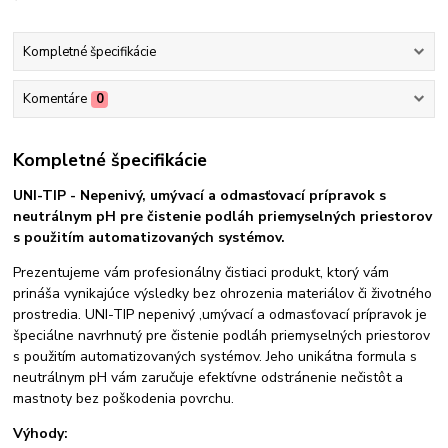
Kompletné špecifikácie
Komentáre
0
Kompletné špecifikácie
UNI-TIP - Nepenivý, umývací a odmasťovací prípravok s
neutrálnym pH pre čistenie podláh priemyselných priestorov
s použitím automatizovaných systémov.
Prezentujeme vám profesionálny čistiaci produkt, ktorý vám
prináša vynikajúce výsledky bez ohrozenia materiálov či životného
prostredia. UNI-TIP nepenivý ,umývací a odmasťovací prípravok je
špeciálne navrhnutý pre čistenie podláh priemyselných priestorov
s použitím automatizovaných systémov. Jeho unikátna formula s
neutrálnym pH vám zaručuje efektívne odstránenie nečistôt a
mastnoty bez poškodenia povrchu.
Výhody: