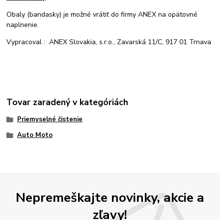
Obaly (bandasky) je možné vrátiť do firmy ANEX na opätovné
naplnenie.
Vypracoval : ANEX Slovakia, s.r.o., Zavarská 11/C, 917 01 Trnava
Tovar zaradený v kategóriách
Priemyselné čistenie
Auto Moto
Nepremeškajte novinky, akcie a
zľavy!