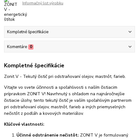
Informačný list výrobku
Kompletné špecifikácie
Komentáre
0
Kompletné špecifikácie
Zonit V - Tekutý čistič pri odstraňovaní olejov, mastnôt, farieb.
Vitajte vo svete účinnosti a spoľahlivosti s naším čistiacim
prípravkom ZONIT V! Navrhnutý s ohľadom na najnáročnejšie
čistiacie úlohy, tento tekutý čistič je vaším spoľahlivým partnerom
pri odstraňovaní olejov, mastnôt, farieb a iných priemyselných
nečistôt z podláh a kovových materiálov.
Kľúčové vlastnosti:
Účinné odstránenie nečistôt:
ZONIT V je formulovaný