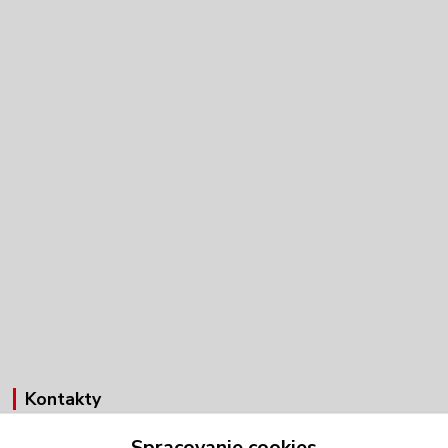
Kontakty
Spracovanie cookies
Obchodné oddelenie