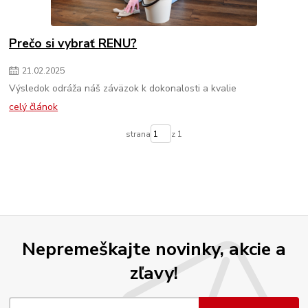
Prečo si vybrať RENU?
21
.
02
.
2025
Výsledok odráža náš záväzok k dokonalosti a kvalie
celý článok
strana
z 1
Nepremeškajte novinky, akcie a
zľavy!