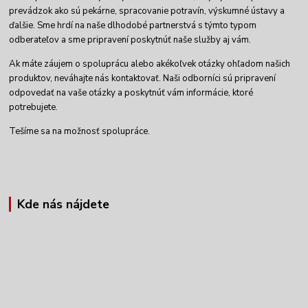
prevádzok ako sú pekárne, spracovanie potravín, výskumné ústavy a
ďalšie. Sme hrdí na naše dlhodobé partnerstvá s týmto typom
odberateľov a sme pripravení poskytnúť naše služby aj vám.
Ak máte záujem o spoluprácu alebo akékoľvek otázky ohľadom našich
produktov, neváhajte nás kontaktovať. Naši odborníci sú pripravení
odpovedať na vaše otázky a poskytnúť vám informácie, ktoré
potrebujete.
Tešíme sa na možnosť spolupráce.
Kde nás nájdete