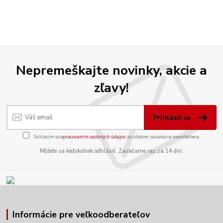
Nepremeškajte novinky, akcie a
zľavy!
Prihlásiť sa
Súhlasím so
spracovaním osobných údajov
za účelom zasielania newslettera.
Môžete sa kedykoľvek odhlásiť. Zasielame raz za 14 dní.
Informácie pre veľkoodberateľov