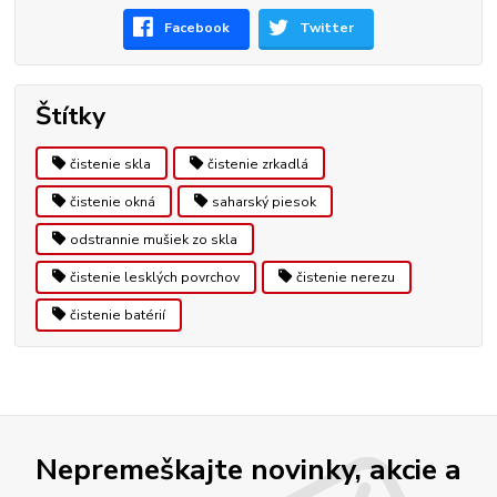
Facebook
Twitter
Štítky
čistenie skla
čistenie zrkadlá
čistenie okná
saharský piesok
odstrannie mušiek zo skla
čistenie lesklých povrchov
čistenie nerezu
čistenie batérií
Nepremeškajte novinky, akcie a